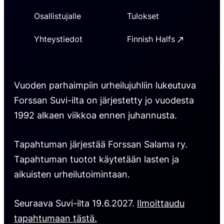
Osallistujalle
Tulokset
Yhteystiedot
Finnish Halfs
Vuoden parhaimpiin urheilujuhliin lukeutuva
Forssan Suvi-ilta on järjestetty jo vuodesta
1992 alkaen viikkoa ennen juhannusta.
Tapahtuman järjestää Forssan Salama ry.
Tapahtuman tuotot käytetään lasten ja
aikuisten urheilutoimintaan.
Seuraava Suvi-ilta 19.6.2027.
Ilmoittaudu
tapahtumaan tästä.