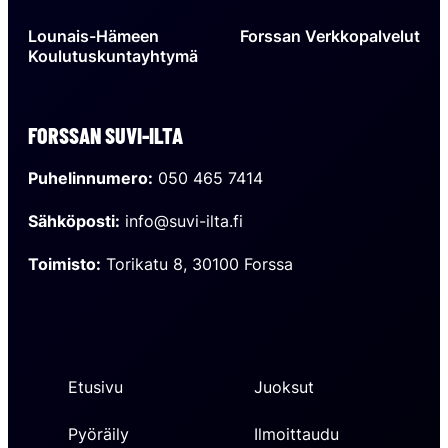
Lounais-Hämeen
Forssan Verkkopalvelut
Koulutuskuntayhtymä
FORSSAN SUVI-ILTA
Puhelinnumero:
050 465 7414
Sähköposti:
info@suvi-ilta.fi
Toimisto:
Torikatu 8, 30100 Forssa
Etusivu
Juoksut
Pyöräily
Ilmoittaudu