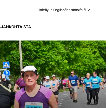
Briefly in English
finnishhalfs.fi
AJANKOHTAISTA