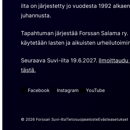
ilta on järjestetty jo vuodesta 1992 alkae
juhannusta.
Tapahtuman järjestää Forssan Salama ry.
käytetään lasten ja aikuisten urheilutoimi
Seuraava Suvi-ilta 19.6.2027.
Ilmoittaud
tästä.
Facebook
Instagram
YouTube
© 2026 Forssan Suvi-ilta
Tietosuojaseloste
Evästeasetukset