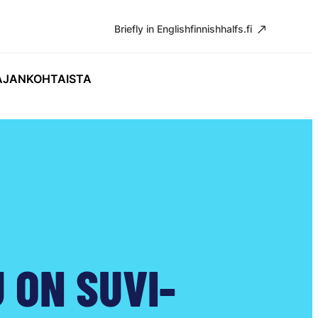
Briefly in English
finnishhalfs.fi
AJANKOHTAISTA
 ON SUVI-