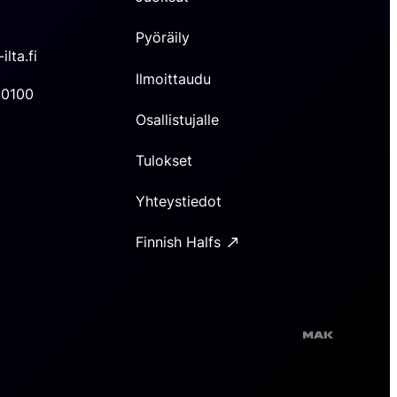
Pyöräily
ilta.fi
Ilmoittaudu
30100
Osallistujalle
Tulokset
Yhteystiedot
Finnish Halfs