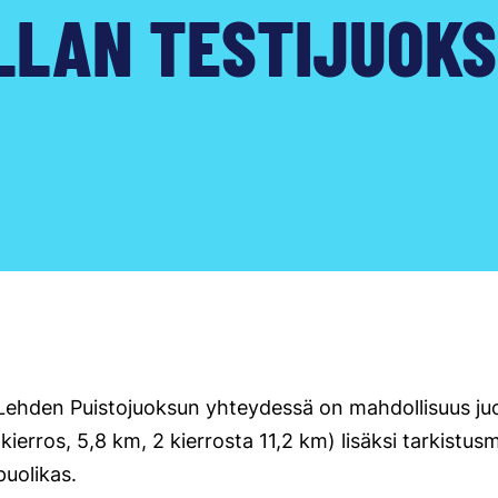
LLAN TESTIJUOK
ehden Puistojuoksun yhteydessä on mahdollisuus ju
ierros, 5,8 km, 2 kierrosta 11,2 km) lisäksi tarkistus
puolikas.