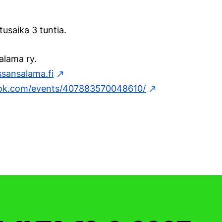
usaika 3 tuntia.
alama ry.
sansalama.fi
ook.com/events/407883570048610/