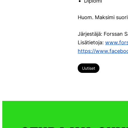
Diplomi
Huom. Maksimi suorit
Järjestäjä: Forssan S
Lisätietoja:
www.fors
https://www.faceb
Uutiset