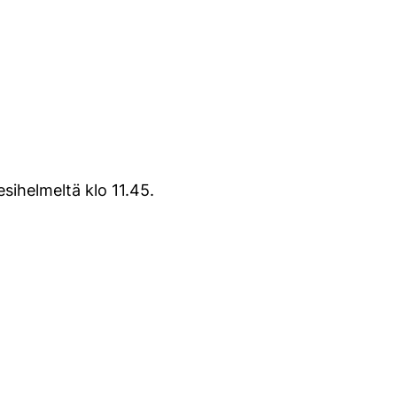
sihelmeltä klo 11.45.